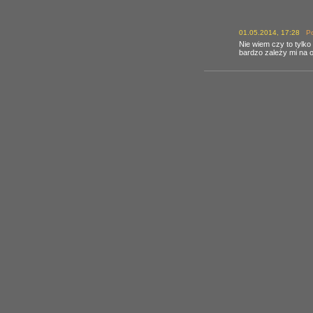
01.05.2014, 17:28
Po
Nie wiem czy to tylko 
bardzo zależy mi na o